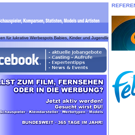
REFERE
rative Werbespots Babies, Kinder und Jugendliche! Bitte bei info@030