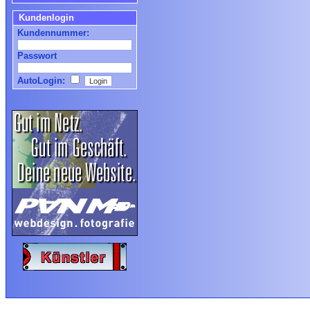
Kundenlogin
Kundennummer:
Passwort
AutoLogin: