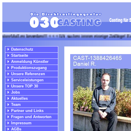
ßen bewerben!!! + + + Wir suchen immer eineige Zwillinge! Bewerbunge
Datenschutz
Startseite
Anmeldung Künstler
Produktionszugang
Unsere Referenzen
Serviceleistungen
Unsere TOP 30
Jobs
Aktuelles
Team
Partner und Links
Fragen und Antworten
Impressum
AGBs