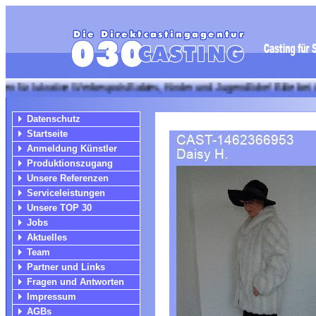
krative Werbespots Babies, Kinder und Jugendliche! Bitte bei info@03
Datenschutz
Startseite
Anmeldung Künstler
Produktionszugang
Unsere Referenzen
Serviceleistungen
Unsere TOP 30
Jobs
Aktuelles
Team
Partner und Links
Fragen und Antworten
Impressum
AGBs