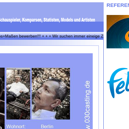
REFERE
n bewerben!!! + + + Wir suchen immer eineige Zwillinge! Bewerbungen 