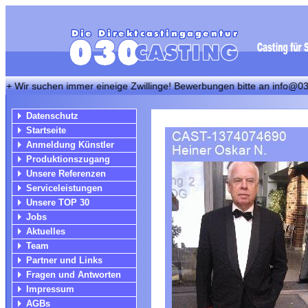
suchen immer eineige Zwillinge! Bewerbungen bitte an info@030casting
Datenschutz
Startseite
Anmeldung Künstler
Produktionszugang
Unsere Referenzen
Serviceleistungen
Unsere TOP 30
Jobs
Aktuelles
Team
Partner und Links
Fragen und Antworten
Impressum
AGBs