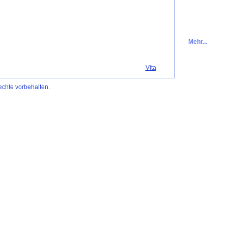
Mehr...
Vita
Rechte vorbehalten.